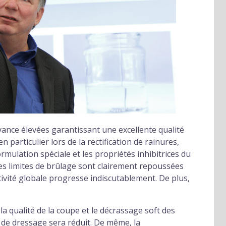
ance élevées garantissant une excellente qualité
n particulier lors de la rectification de rainures,
mulation spéciale et les propriétés inhibitrices du
es limites de brûlage sont clairement repoussées
ctivité globale progresse indiscutablement. De plus,
 la qualité de la coupe et le décrassage soft des
 de dressage sera réduit. De même, la