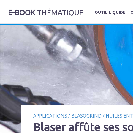
E-BOOK
THÉMATIQUE
OUTIL LIQUIDE
C
APPLICATIONS
/
BLASOGRIND
/
HUILES ENT
Blaser affûte ses s