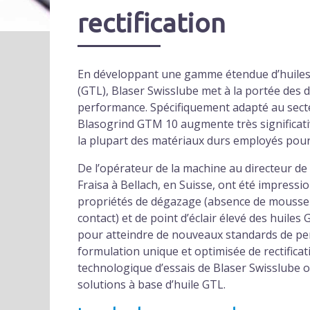
rectification
En développant une gamme étendue d’huiles 
(GTL), Blaser Swisslube met à la portée des 
performance. Spécifiquement adapté au secteur
Blasogrind GTM 10 augmente très significativ
la plupart des matériaux durs employés pour l
De l’opérateur de la machine au directeur de 
Fraisa à Bellach, en Suisse, ont été impress
propriétés de dégazage (absence de mousse p
contact) et de point d’éclair élevé des huiles
pour atteindre de nouveaux standards de pe
formulation unique et optimisée de rectificat
technologique d’essais de Blaser Swisslube o
solutions à base d’huile GTL.