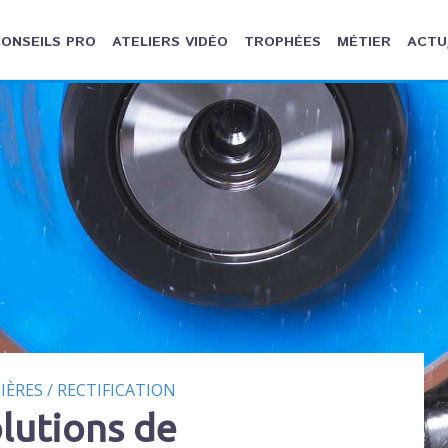
ONSEILS PRO
ATELIERS VIDÉO
TROPHÉES
MÉTIER
ACTU
IÈRES
/
RECTIFICATION
olutions de