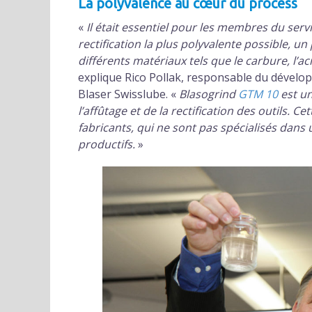
La polyvalence au cœur du process
«
Il était essentiel pour les membres du ser
rectification la plus polyvalente possible, un
différents matériaux tels que
le carbure, l’a
explique Rico Pollak, responsable du dévelo
Blaser Swisslube. «
Blasogrind
GTM 10
est un
l’affûtage et de la rectification des outils. C
fabricants, qui ne sont pas spécialisés dans u
productifs.
»