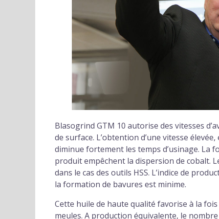
Blasogrind GTM 10 autorise des vitesses d’av
de surface. L’obtention d’une vitesse élevée, e
diminue fortement les temps d’usinage. La for
produit empêchent la dispersion de cobalt. L
dans le cas des outils HSS. L’indice de produ
la formation de bavures est minime.
Cette huile de haute qualité favorise à la fois
meules. A production équivalente, le nombre