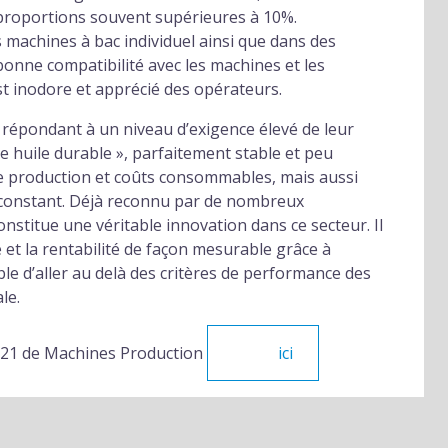
roportions souvent supérieures à 10%.
 machines à bac individuel ainsi que dans des
bonne compatibilité avec les machines et les
est inodore et apprécié des opérateurs.
é répondant à un niveau d’exigence élevé de leur
une huile durable », parfaitement stable et peu
 de production et coûts consommables, mais aussi
e constant. Déjà reconnu par de nombreux
nstitue une véritable innovation dans ce secteur. Il
té et la rentabilité de façon mesurable grâce à
ble d’aller au delà des critères de performance des
le.
1121 de Machines Production
ici