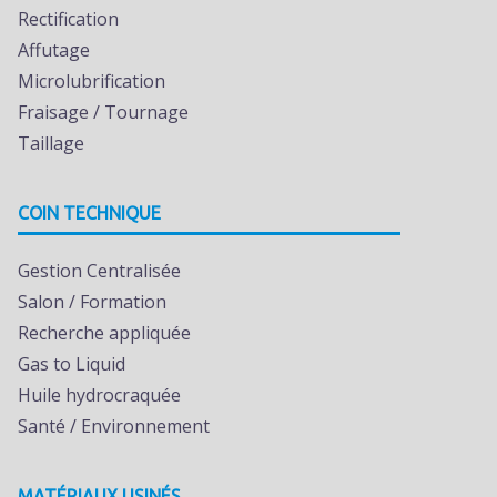
Rectification
Affutage
Microlubrification
Fraisage / Tournage
Taillage
COIN TECHNIQUE
Gestion Centralisée
Salon / Formation
Recherche appliquée
Gas to Liquid
Huile hydrocraquée
Santé / Environnement
MATÉRIAUX USINÉS