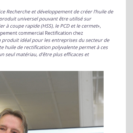
vice Recherche et développement de créer l’huile de
 produit universel pouvant être utilisé sur
cier à coupe rapide (HSS), le PCD et le cermet
»,
ppement commercial Rectification chez
 produit idéal pour les entreprises du secteur de
ette huile de rectification polyvalente permet à ces
n seul matériau, d’être plus efficaces et