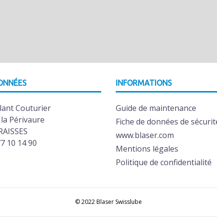
ONNÉES
INFORMATIONS
lant Couturier
Guide de maintenance
 la Périvaure
Fiche de données de sécurit
RAISSES
www.blaser.com
77 10 14 90
Mentions légales
Politique de confidentialité
© 2022 Blaser Swisslube