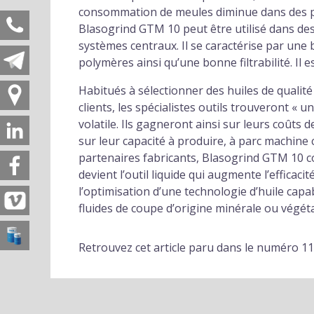
consommation de meules diminue dans des p
Blasogrind GTM 10 peut être utilisé dans des
systèmes centraux. Il se caractérise par une 
polymères ainsi qu’une bonne filtrabilité. Il 
Habitués à sélectionner des huiles de qualit
clients, les spécialistes outils trouveront « 
volatile. Ils gagneront ainsi sur leurs coûts
sur leur capacité à produire, à parc machin
partenaires fabricants, Blasogrind GTM 10 co
devient l’outil liquide qui augmente l’efficaci
l’optimisation d’une technologie d’huile capa
fluides de coupe d’origine minérale ou végéta
Retrouvez cet article paru dans le numéro 