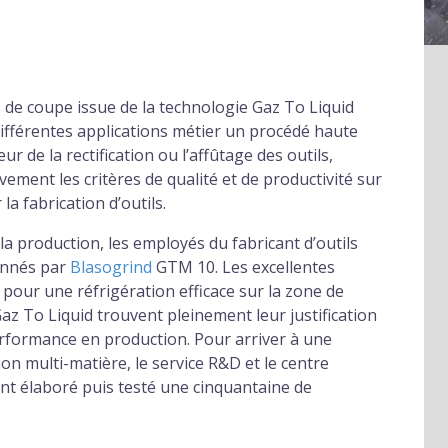
de coupe issue de la technologie Gaz To Liquid
différentes applications métier un procédé haute
 de la rectification ou l’affûtage des outils,
ement les critères de qualité et de productivité sur
a fabrication d’outils.
la production, les employés du fabricant d’outils
ionnés par
Blasogrind
GTM 10. Les excellentes
our une réfrigération efficace sur la zone de
 Gaz To Liquid trouvent pleinement leur justification
rformance en production. Pour arriver à une
ion multi-matière, le service R&D et le centre
nt élaboré puis testé une cinquantaine de