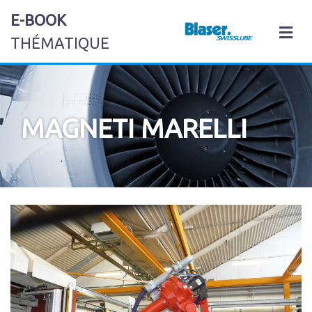
E-BOOK
M
THÉMATIQUE
MAGNETI MARELLI