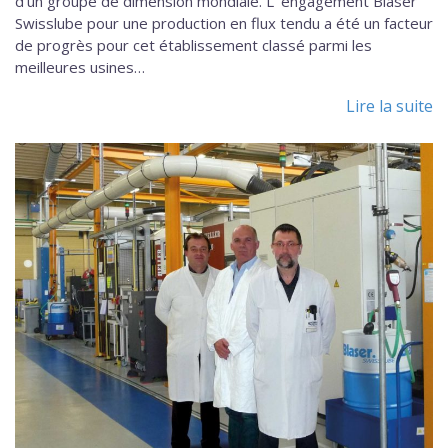
d’un groupe de dimension mondiale. L’ engagement Blaser
Swisslube pour une production en flux tendu a été un facteur
de progrès pour cet établissement classé parmi les
meilleures usines…
Lire la suite