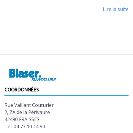
Lire la suite
COORDONNÉES
Rue Vaillant Couturier
2, ZA de la Périvaure
42490 FRAISSES
Tél. 04 77 10 14 90