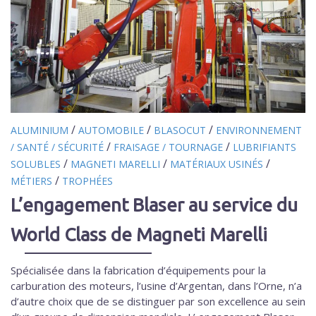
/
/
/
ALUMINIUM
AUTOMOBILE
BLASOCUT
ENVIRONNEMENT
/
/
/ SANTÉ / SÉCURITÉ
FRAISAGE / TOURNAGE
LUBRIFIANTS
/
/
/
SOLUBLES
MAGNETI MARELLI
MATÉRIAUX USINÉS
/
MÉTIERS
TROPHÉES
L’engagement Blaser au service du
World Class de Magneti Marelli
Spécialisée dans la fabrication d’équipements pour la
carburation des moteurs, l’usine d’Argentan, dans l’Orne, n’a
d’autre choix que de se distinguer par son excellence au sein