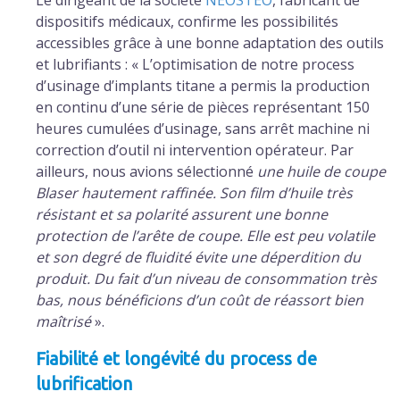
Le dirigeant de la société
NEOSTEO
, fabricant de
dispositifs médicaux, confirme les possibilités
accessibles grâce à une bonne adaptation des outils
et lubrifiants : « L’optimisation de notre process
d’usinage d’implants titane a permis la production
en continu d’une série de pièces représentant 150
heures cumulées d’usinage, sans arrêt machine ni
correction d’outil ni intervention opérateur. Par
ailleurs, nous avions sélectionné
une huile de coupe
Blaser hautement raffinée. Son film d’huile très
résistant et sa polarité assurent une bonne
protection de l’arête de coupe. Elle est peu volatile
et son degré de fluidité évite une déperdition du
produit. Du fait d’un niveau de consommation très
bas, nous bénéficions d’un coût de réassort bien
maîtrisé
».
Fiabilité et longévité du process de
lubrification