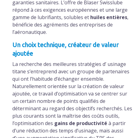
garanties sanitaires. L’offre de Blaser Swisslube
répond à ces exigences européennes et une large
gamme de lubrifiants, solubles et
huiles entières
,
bénéficie des agréments des entreprises de
l’aéronautique.
Un choix technique, créateur de valeur
ajoutée
La recherche des meilleures stratégies d’ usinage
titane s’entreprend avec un groupe de partenaires
qui ont l’habitude d’échanger ensemble.
Naturellement orientée sur la création de valeur
ajoutée, ce travail d’optimisation va se centrer sur
un certain nombre de points qualifiés de
déterminant au regard des objectifs recherchés. Les
plus courants sont la maîtrise des coûts outils,
l’optimisation des
gains de productivité
à partir
d’une réduction des temps d’usinage, mais aussi