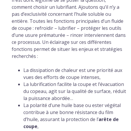
Il est donc légitime de se poser la question,
comment choisir un lubrifiant. Ajoutons qu’il n’y a
pas d’exclusivité concernant l’huile soluble ou
entière. Toutes les fonctions principales d’un fluide
de coupe : refroidir – lubrifier – protéger les outils
d’une usure prématurée – rincer interviennent dans
ce processus. Un éclairage sur ces différentes
fonctions permet de situer les enjeux et stratégies
recherchés :
La dissipation de chaleur est une priorité aux
vues des efforts de coupe intenses,
La lubrification facilite la coupe et l’évacuation
du copeau, agit sur la qualité de surface, réduit
la puissance abordée…
La polarité d’une huile base ou ester végétal
contribue à une bonne résistance du film
d’huile, assurant la protection de l’
arête de
coupe
,