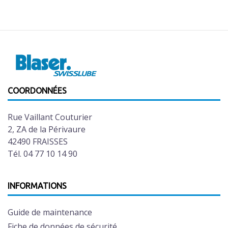
COORDONNÉES
Rue Vaillant Couturier
2, ZA de la Périvaure
42490 FRAISSES
Tél. 04 77 10 14 90
INFORMATIONS
Guide de maintenance
Fiche de données de sécurité