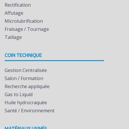
Rectification
Affutage
Microlubrification
Fraisage / Tournage
Taillage
COIN TECHNIQUE
Gestion Centralisée
Salon / Formation
Recherche appliquée
Gas to Liquid
Huile hydrocraquée
Santé / Environnement
MATÉRIAUX USINÉS