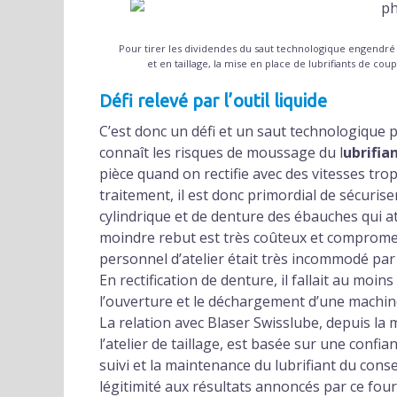
Pour tirer les dividendes du saut technologique engendré p
et en taillage, la mise en place de lubrifiants de c
Défi relevé par l’outil liquide
C’est donc un défi et un saut technologique 
connaît les risques de moussage du l
ubrifia
pièce quand on rectifie avec des vitesses tro
traitement, il est donc primordial de sécurise
cylindrique et de denture des ébauches qui a
moindre rebut est très coûteux et compromet 
personnel d’atelier était très incommodé par 
En rectification de denture, il fallait au moin
l’ouverture et le déchargement d’une machin
La relation avec Blaser Swisslube, depuis la m
l’atelier de taillage, est basée sur une confi
suivi et la maintenance du lubrifiant du con
légitimité aux résultats annoncés par ce fou