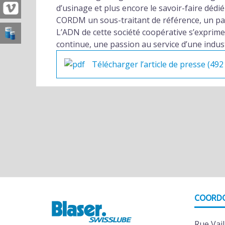
d’usinage et plus encore le savoir-faire déd
CORDM un sous-traitant de référence, un part
L’ADN de cette société coopérative s’exprim
continue, une passion au service d’une indus
Télécharger l’article de presse (492
COORD
Rue Vail