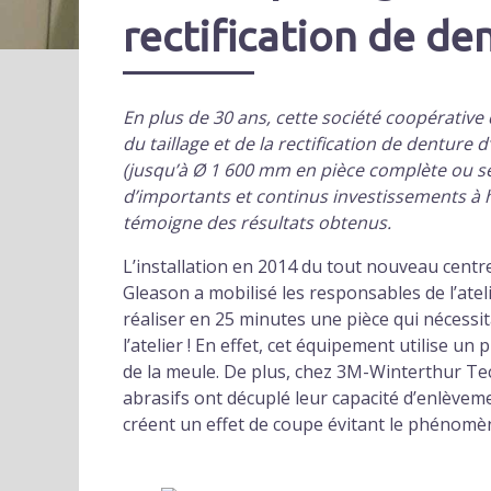
rectification de de
En plus de 30 ans, cette société coopérativ
du taillage et de la rectification de dentu
(jusqu’à Ø 1 600 mm en pièce complète ou s
d’importants et continus investissements à h
témoigne des résultats obtenus.
L’installation en 2014 du tout nouveau centre
Gleason a mobilisé les responsables de l’ate
réaliser en 25 minutes une pièce qui nécessi
l’atelier ! En effet, cet équipement utilise 
de la meule. De plus, chez 3M-Winterthur Te
abrasifs ont décuplé leur capacité d’enlèvem
créent un effet de coupe évitant le phénom