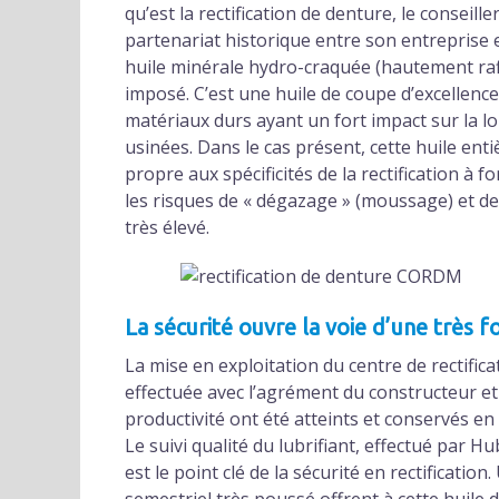
qu’est la rectification de denture, le conseil
partenariat historique entre son entreprise e
huile minérale hydro-craquée (hautement ra
imposé. C’est une huile de coupe d’excellence
matériaux durs ayant un fort impact sur la lon
usinées. Dans le cas présent, cette huile enti
propre aux spécificités de la rectification à f
les risques de « dégazage » (moussage) et de
très élevé.
La sécurité ouvre la voie d’une très f
La mise en exploitation du centre de rectifi
effectuée avec l’agrément du constructeur et
productivité ont été atteints et conservés en
Le suivi qualité du lubrifiant, effectué par H
est le point clé de la sécurité en rectificati