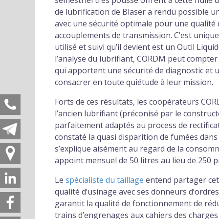
semestriel très poussé offrent à cette huile 
de lubrification de Blaser a rendu possible u
avec une sécurité optimale pour une qualité 
accouplements de transmission. C’est unique
utilisé et suivi qu’il devient est un Outil Li
l’analyse du lubrifiant, CORDM peut compter 
qui apportent une sécurité de diagnostic et 
consacrer en toute quiétude à leur mission.
Forts de ces résultats, les coopérateurs CO
l’ancien lubrifiant (préconisé par le construct
parfaitement adaptés au process de rectificat
constaté la quasi disparition de fumées dans
s’explique aisément au regard de la consom
appoint mensuel de 50 litres au lieu de 250
Le
spécialiste du taillage
entend partager cet
qualité d’usinage avec ses donneurs d’ordre
garantit la qualité de fonctionnement de ré
trains d’engrenages aux cahiers des charges 