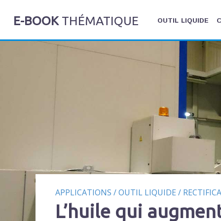
E-BOOK
THÉMATIQUE
OUTIL LIQUIDE
C
APPLICATIONS
/
OUTIL LIQUIDE
/
RECTIFIC
L’huile qui augment