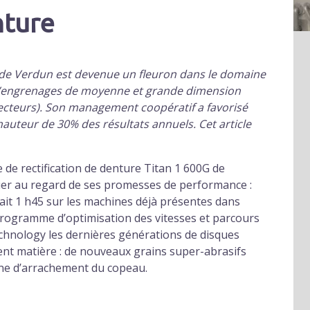
nture
e de Verdun est devenue un fleuron dans le domaine
re d’engrenages de moyenne et grande dimension
ecteurs). Son management coopératif a favorisé
auteur de 30% des résultats annuels. Cet article
 de rectification de denture Titan 1 600G de
lier au regard de ses promesses de performance :
tait 1 h45 sur les machines déjà présentes dans
un programme d’optimisation des vitesses et parcours
chnology les dernières générations de disques
ent matière : de nouveaux grains super-abrasifs
ène d’arrachement du copeau.