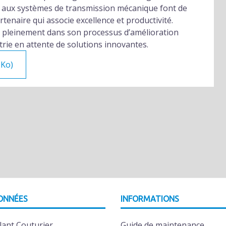
ié aux systèmes de transmission mécanique font de
enaire qui associe excellence et productivité.
e pleinement dans son processus d’amélioration
trie en attente de solutions innovantes.
 Ko)
ONNÉES
INFORMATIONS
lant Couturier
Guide de maintenance