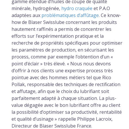
gamme étendue d’huiles de coupe de qualité
minérale, hydrogénée,
hydro craquée
et P.A.O
adaptées aux
problématiques d’affûtage
. Ce know-
how de Blaser Swisslube concernant les produits
hautement raffinés a permis de concentrer les
efforts sur l’expérimentation pratique et la
recherche de propriétés spécifiques pour optimiser
les paramètres de production, en sécurisant les
process, comme par exemple l’obtention d’un «
point d’éclair » très élevé. « Nous nous devons
d’offrir à nos clients une expertise process très
pointue avec des hommes métiers tel que Rico
Pollak, responsable des techniques de rectification
et affutage, afin que le choix du lubrifiant soit
parfaitement adapté à chaque situation. La plus-
value dégagée avec le bon lubrifiant offre au client
la possibilité d’optimiser sa productivité, rentabilité
et qualité d’usinage » rappelle Philippe Lacroix,
Directeur de Blaser Swisslube France.